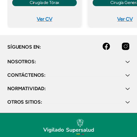
Cirugía de Tórax
Cirugía Gener
Ver CV
Ver CV
Facebook
Instagram
SÍGUENOS EN:
NOSOTROS:
CONTÁCTENOS:
NORMATIVIDAD:
OTROS SITIOS: