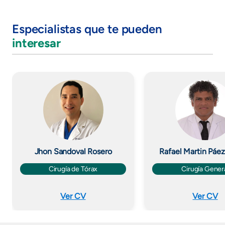
Especialistas que te pueden
interesar
Imagen
Imagen
Jhon Sandoval Rosero
Rafael Martin Páe
Cirugía de Tórax
Cirugía Gener
Ver CV
Ver CV