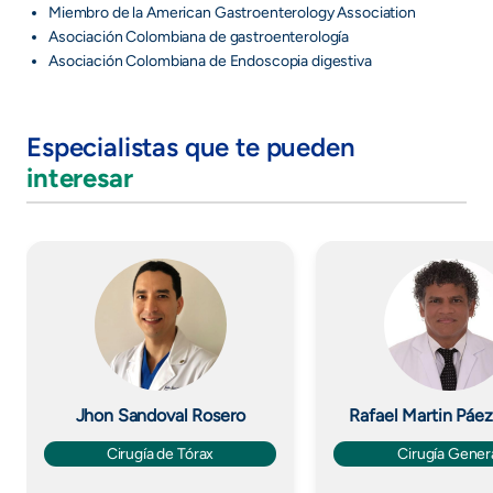
Miembro de la American Gastroenterology Association
Asociación Colombiana de gastroenterología
Asociación Colombiana de Endoscopia digestiva
Especialistas que te pueden
interesar
Imagen
Imagen
Jhon Sandoval Rosero
Rafael Martin Páe
Cirugía de Tórax
Cirugía Gener