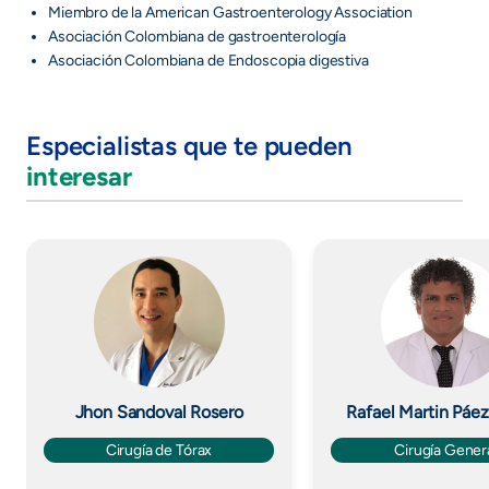
Miembro de la American Gastroenterology Association
Asociación Colombiana de gastroenterología
Asociación Colombiana de Endoscopia digestiva
Especialistas que te pueden
interesar
Imagen
Imagen
Jhon Sandoval Rosero
Rafael Martin Páe
Cirugía de Tórax
Cirugía Gener