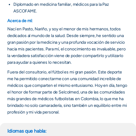
Diplomado en medicina familiar, médicos para la Paz
ASCOFAME.
Acerca de mí:
Nací en Pasto, Nariño, y soy el menor de mis hermanos, todos
dedicados al mundo de la salud. Desde siempre, he sentido una
gran pasión por la medicina y una profunda vocación de servicio
hacia mis pacientes. Para mí, el conocimiento es invaluable, pero
la verdadera satisfacción viene de poder compartirlo y utilizarlo
para ayudar a quienes lo necesitan.
Fuera del consultorio, el fútbol es mi gran pasión. Este deporte
me ha permitido conectarme con una comunidad increíble de
médicos que comparten el mismo entusiasmo. Hoy en día, tengo
el honor de formar parte de Selcolmed, una de las comunidades
más grandes de médicos futbolistas en Colombia, lo que me ha
brindado no solo camaradería, sino también un equilibrio entre mi
profesión y mi vida personal.
Idiomas que habla: