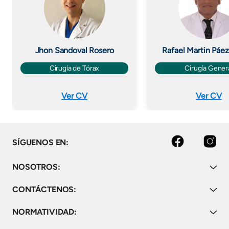
Jhon Sandoval Rosero
Rafael Martin Páe
Cirugía de Tórax
Cirugía Gener
Ver CV
Ver CV
Facebook
Instagram
SÍGUENOS EN:
NOSOTROS:
CONTÁCTENOS:
NORMATIVIDAD: