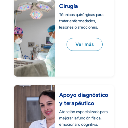
Cirugía
Técnicas quirúrgicas para
tratar enfermedades,
lesiones o afecciones.
Ver más
Apoyo diagnóstico
y terapéutico
Atención especializada para
mejorar la función física,
emocional o cognitiva.