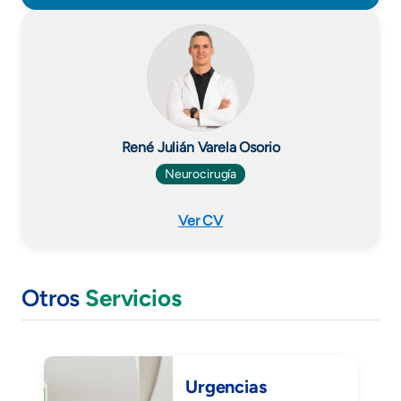
René Julián Varela Osorio
Neurocirugía
Ver CV
Otros
Servicios
Urgencias