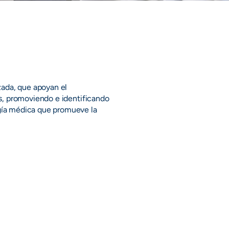
zada, que apoyan el
s, promoviendo e identificando
gía médica que promueve la