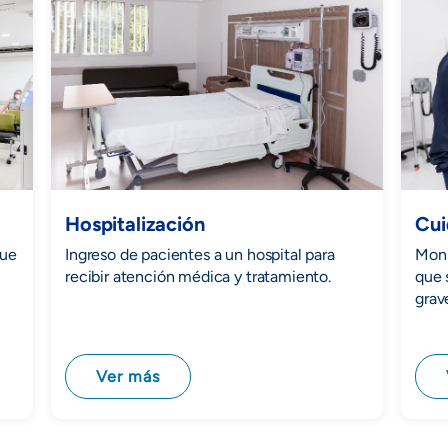
Hospitalización
Cui
que
Ingreso de pacientes a un hospital para
Moni
recibir atención médica y tratamiento.
que 
grav
Ver más