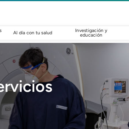
s
Investigación y
Al día con tu salud
educación
rvicios