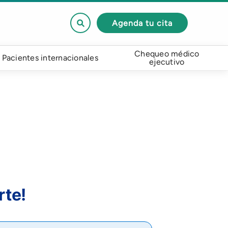
Agenda tu cita
Chequeo médico
Pacientes internacionales
ejecutivo
rte!