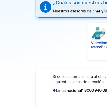
¿Cuáles son nuestros h
Nuestros asesores de
chat y 
Videolla
(Atención 
Si deseas comunicarte al chat 
siguientes líneas de atención:
Línea nacional
1 8000 940 0